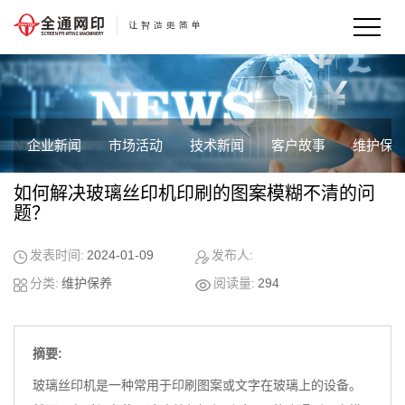
企业新闻
市场活动
技术新闻
客户故事
维护保
如何解决玻璃丝印机印刷的图案模糊不清的问
题？
发表时间:
2024-01-09
发布人:
分类:
维护保养
阅读量:
294
摘要:
玻璃丝印机是一种常用于印刷图案或文字在玻璃上的设备。