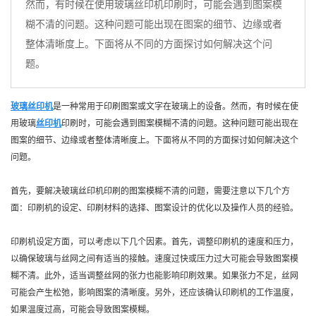
然而，有时候在使用玻璃丝印机印刷时，可能会遇到图案模
糊不清的问题。这种问题可能出现在图案的细节、边缘或者
整体清晰度上。下面将从不同的方面探讨如何解决这个问
题。
玻璃丝印机
是一种常用于印刷图案或文字在玻璃上的设备。然而，有时候在使
用玻璃
丝印机
印刷时，可能会遇到图案模糊不清的问题。这种问题可能出现在
图案的细节、边缘或者整体清晰度上。下面将从不同的方面探讨如何解决这个
问题。
首先，要解决玻璃丝印机印刷的图案模糊不清的问题，需要注意以下几个方
面：印刷机的设定、印刷材料的选择、图案设计的优化以及操作人员的经验。
印刷机设定方面，可以考虑以下几个因素。首先，调整印刷机的速度和压力，
以确保玻璃与丝网之间有适当的接触。速度过快或压力过大可能会导致图案模
糊不清。此外，适当调整丝网的张力也能影响印刷效果。如果张力不足，丝网
可能会产生松弛，影响图案的清晰度。另外，还应该确认印刷机的工作温度，
如果温度过高，可能会导致图案模糊。