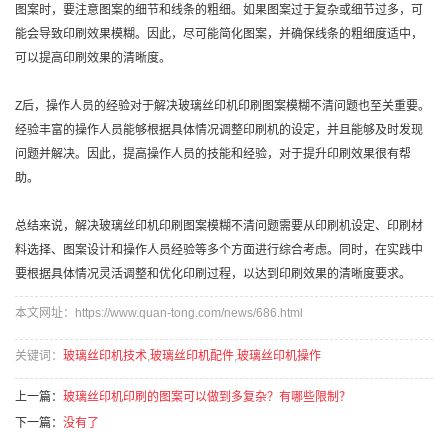
图案时，要注意图案的细节和线条的粗细。如果图案过于复杂或细节过多，可
能会导致印刷效果模糊。因此，尽可能简化图案，并确保线条的粗细度适中，
可以提高印刷效果的清晰度。
Z后，操作人员的经验对于解决玻璃丝印机印刷图案模糊不清问题也至关重要。
经验丰富的操作人员能够根据具体情况调整印刷机的设定，并且能够及时发现
问题并解决。因此，提高操作人员的技能和经验，对于提升印刷效果很有帮
助。
总结来说，解决玻璃丝印机印刷图案模糊不清问题需要从印刷机设定、印刷材
料选择、图案设计和操作人员经验等多个方面进行综合考虑。同时，在实践中
要根据具体情况灵活调整和优化印刷过程，以达到印刷效果的清晰度要求。
本文网址：https://www.quan-tong.com/news/686.html
关键词：
玻璃丝印机技术
,
玻璃丝印机配件
,
玻璃丝印机操作
上一篇：
玻璃丝印机印刷的图案可以做到多复杂？有哪些限制？
下一篇：
没有了