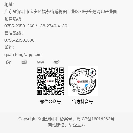
地址：
广东省深圳市宝安区福永街道稔田工业区79号全通网印产业园
销售热线：
0755-29501260 / 138-2740-4130
售后热线：
0755-29501690
邮箱：
quan.tong@qq.com
微信公众号
官方抖音号
Copyright © 全通网印 备案号：
粤ICP备16019982号
网站建设：
华企立方