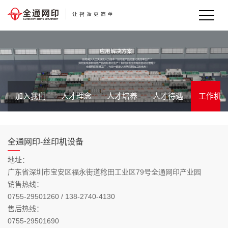
加入我们
人才理念
人才培养
人才待遇
工作机
全通网印-丝印机设备
地址：
广东省深圳市宝安区福永街道稔田工业区79号全通网印产业园
销售热线：
0755-29501260 / 138-2740-4130
售后热线：
0755-29501690