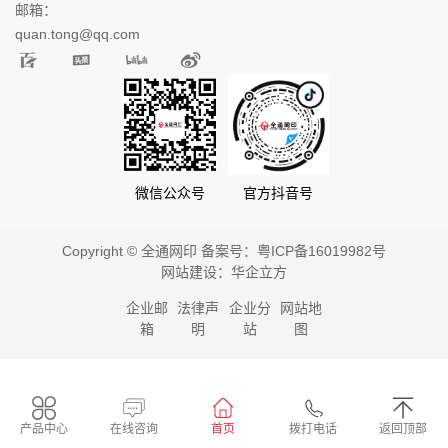
邮箱：
quan.tong@qq.com
微信公众号
官方抖音号
Copyright © 全通网印 备案号：
粤ICP备16019982号
网站建设：
华企立方
企业邮
法律声
企业分
网站地
箱
明
站
图
产品中心
在线咨询
首页
拨打电话
返回顶部