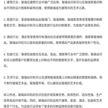
1. 建筑行业：玻璃在建筑行业中被广泛应用，玻璃丝印机可以在玻璃表面印刷
出不同的设计图案和装饰纹理，使得玻璃成为建筑中的艺术元素。
2. 家居行业：家居玻璃制品如玻璃门、玻璃隔断、玻璃家具等常常需要印刷图
案和文字，玻璃丝印机可以满足家居行业的印刷需求，为家居产品增色添彩。
3. 酒店行业：酒店常常使用印有酒店标志或者特殊图案的酒杯、酒瓶等玻璃制
品，玻璃丝印机可以提供高质量的印刷，使得酒店产品更具独特性和个性化。
4. 包装行业：玻璃包装瓶在化妆品、食品、酒类等行业中广泛使用，玻璃丝印
机可以按照客户的要求在瓶上印刷出不同的图案和文字，提升包装的品牌效
应。
5. 艺术行业：玻璃丝印机可以在透明玻璃表面上印刷出精美的图案和插图，用
于制作玻璃艺术品、玻璃摆件等，可以展现出玻璃的艺术价值。
综上所述，玻璃丝印机的优点包括外观效果优秀、耐用性好、适应性强、生产
效率高及环保节能。同时，玻璃丝印机适用于建筑、家居、酒店、包装和艺术
等多个行业，为这些行业带来了更多的印刷选择和创意可能性。