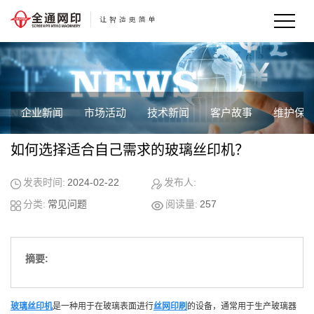
企业新闻
市场活动
技术新闻
客户故事
维护保
如何选择适合自己需求的玻璃丝印机？
发表时间:
2024-02-22
发布人:
分类:
常见问题
阅读量:
257
摘要:
玻璃丝印机
是一种用于在玻璃表面进行
丝网印刷
的设备，通常用于生产玻璃器