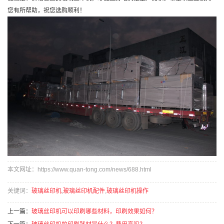
您有所帮助，祝您选购顺利！
本文网址：https://www.quan-tong.com/news/688.html
关键词：
玻璃丝印机
,
玻璃丝印机配件
,
玻璃丝印机操作
上一篇：
玻璃丝印机可以印刷哪些材料，印刷效果如何？