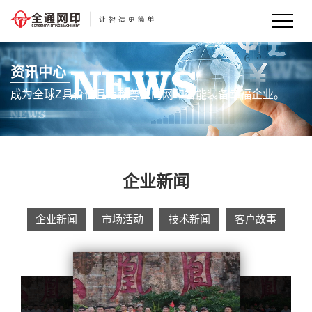
资讯中心
NEWS CENTER
成为全球Z具价值且信赖尊重的网印智能装备幸福企业。
企业新闻
企业新闻
市场活动
技术新闻
客户故事