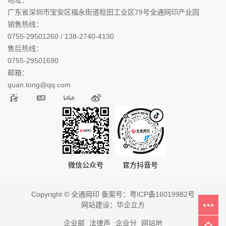
广东省深圳市宝安区福永街道稔田工业区79号全通网印产业园
销售热线：
0755-29501260 / 138-2740-4130
售后热线：
0755-29501690
邮箱：
quan.tong@qq.com
微信公众号
官方抖音号
Copyright © 全通网印 备案号：
粤ICP备16019982号
网站建设：
华企立方
企业邮
法律声
企业分
网站地