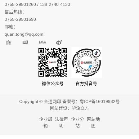
0755-29501260 / 138-2740-4130
售后热线：
0755-29501690
邮箱：
quan.tong@qq.com
微信公众号
官方抖音号
Copyright © 全通网印 备案号：
粤ICP备16019982号
网站建设：
华企立方
企业邮
法律声
企业分
网站地
箱
明
站
图