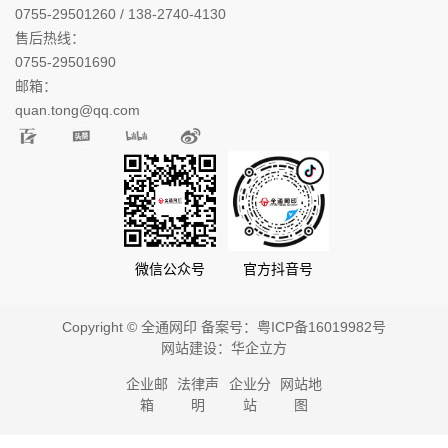
0755-29501260 / 138-2740-4130
售后热线：
0755-29501690
邮箱：
quan.tong@qq.com
微信公众号
官方抖音号
Copyright © 全通网印 备案号：
粤ICP备16019982号
网站建设：
华企立方
企业邮
法律声
企业分
网站地
箱
明
站
图