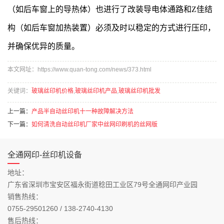
（如后车窗上的导热体）也进行了改装导电体通路和Z佳结
构（如后车窗加热装置）必须及时以稳定的方式进行压印，
并确保优异的质量。
本文网址：https://www.quan-tong.com/news/373.html
关键词：
玻璃丝印机价格
,
玻璃丝印机产品
,
玻璃丝印机批发
上一篇：
产品半自动丝印机十一种故障解决方法
下一篇：
如何清洗自动丝印机厂家中丝网印刷机的丝网版
全通网印-丝印机设备
地址：
广东省深圳市宝安区福永街道稔田工业区79号全通网印产业园
销售热线：
0755-29501260 / 138-2740-4130
售后热线：