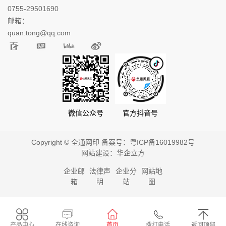
0755-29501690
邮箱：
quan.tong@qq.com
微信公众号
官方抖音号
Copyright © 全通网印 备案号：
粤ICP备16019982号
网站建设：
华企立方
企业邮
法律声
企业分
网站地
箱
明
站
图
产品中心
在线咨询
首页
拨打电话
返回顶部