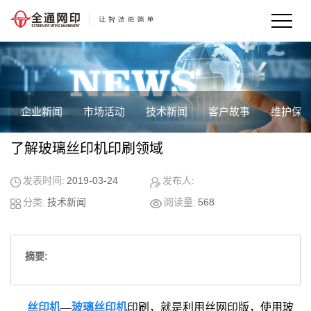
企业新闻
市场活动
技术新闻
客户故事
维护保
了解玻璃丝印机印刷领域
发表时间:
2019-03-24
发布人:
分类:
技术新闻
阅读量:
568
摘要:
丝印机
—
玻璃丝印机
印刷，就是利用丝网印版，使用玻