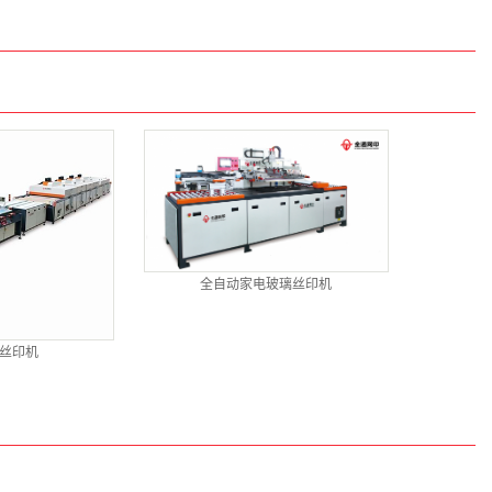
全自动家电玻璃丝印机
丝印机