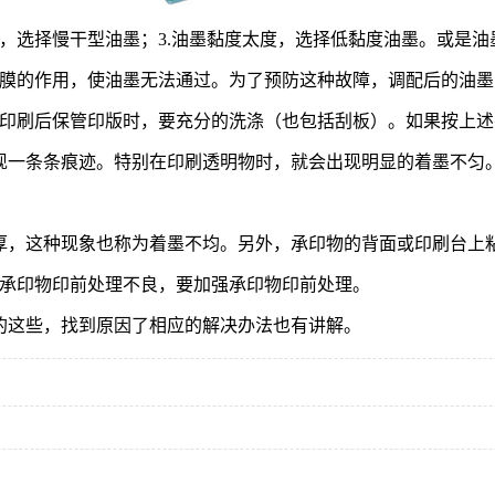
太快，选择慢干型油墨；3.油墨黏度太度，选择低黏度油墨。或是
膜的作用，使油墨无法通过。为了预防这种故障，调配后的油墨
印刷后保管印版时，要充分的洗涤（也包括刮板）。如果按上述
现一条条痕迹。特别在印刷透明物时，就会出现明显的着墨不匀
厚，这种现象也称为着墨不均。另外，承印物的背面或印刷台上
承印物印前处理不良，要加强承印物印前处理。
的这些，找到原因了相应的解决办法也有讲解。