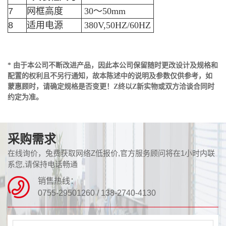
7
网框高度
30～50mm
8
适用电源
380V,50HZ/60HZ
* 由于本公司不断改进产品，因此本公司保留随时更改设计及规格和
配置的权利且不另行通知，故本陈述中的说明及参数仅供参考，如
蒙惠顾时，请确定规格是否变更！Z终以Z新实物或双方洽谈合同时
约定为准。
采购需求
在线询价，兔费获取网络Z低报价,官方服务顾问将在1小时内联
系您,请保持电话畅通
销售热线：
0755-29501260 / 138-2740-4130