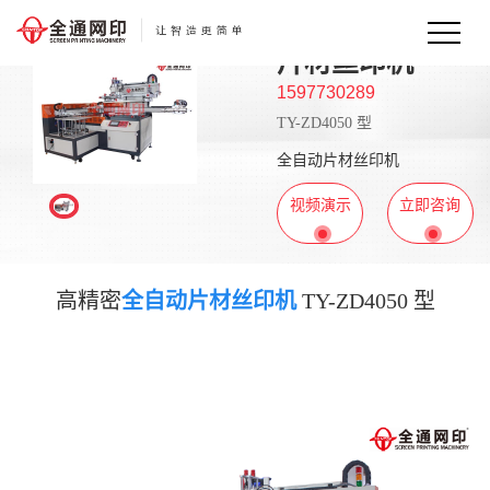
片材丝印机
1597730289
TY-ZD4050 型
全自动片材丝印机
视频演示
立即咨询
高精密
全自动片材丝印机
TY-ZD4050 型