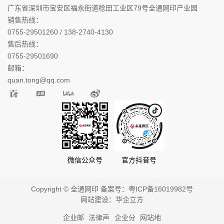
广东省深圳市宝安区福永街道稔田工业区79号全通网印产业园
销售热线：
0755-29501260 / 138-2740-4130
售后热线：
0755-29501690
邮箱：
quan.tong@qq.com
微信公众号
官方抖音号
Copyright © 全通网印 备案号：
粤ICP备16019982号
网站建设：
华企立方
企业邮
法律声
企业分
网站地