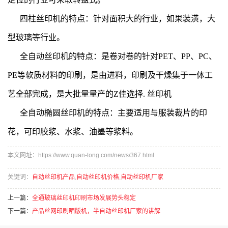
四柱丝印机的特点：针对面积大的行业，如果装潢，大
型玻璃等行业。
全自动丝印机的特点：是卷对卷的针对PET、PP、PC、
PE等软质材料的印刷，是由进料，印刷及干燥集于一体工
艺全部完成，是大批量量产的Z佳选择. 丝印机
全自动椭圆丝印机的特点：主要适用与服装裁片的印
花，可印胶浆、水浆、油墨等浆料。
本文网址：https://www.quan-tong.com/news/367.html
关键词：
自动丝印机产品
,
自动丝印机价格
,
自动丝印机厂家
上一篇：
全通玻璃丝印机印刷市场发展势头稳定
下一篇：
​产品丝网印刷晒版机，半自动丝印机厂家的讲解