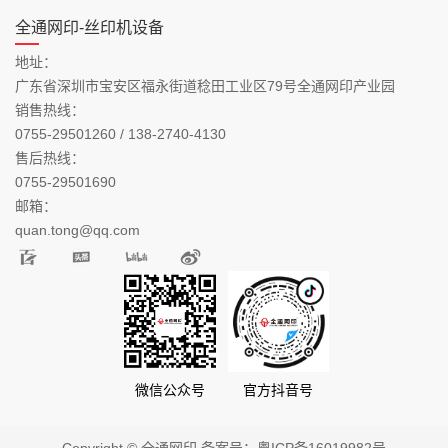
全通网印-丝印机设备
地址：
广东省深圳市宝安区福永街道稔田工业区79号全通网印产业园
销售热线：
0755-29501260 / 138-2740-4130
售后热线：
0755-29501690
邮箱：
quan.tong@qq.com
微信公众号
官方抖音号
Copyright © 全通网印 备案号：
粤ICP备16019982号