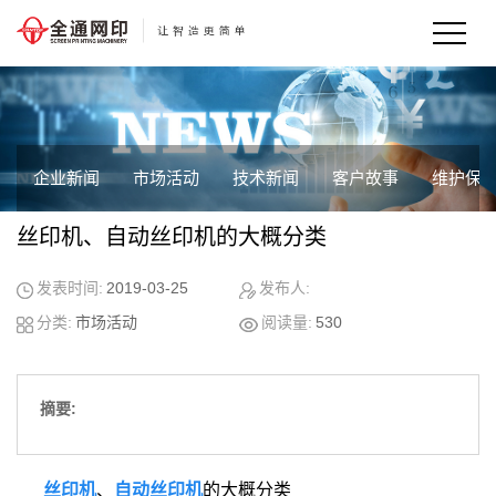
企业新闻
市场活动
技术新闻
客户故事
维护保
丝印机、自动丝印机的大概分类
发表时间:
2019-03-25
发布人:
分类:
市场活动
阅读量:
530
摘要:
丝印机
、
自动丝印机
的大概分类