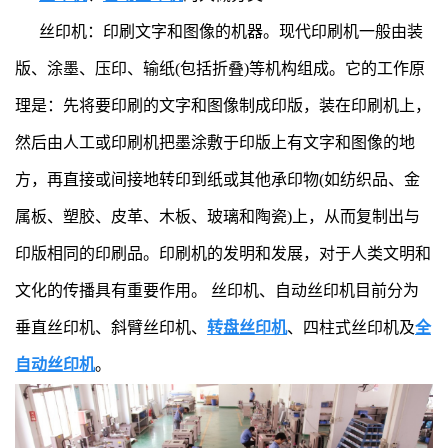
丝印机：印刷文字和图像的机器。现代印刷机一般由装
版、涂墨、压印、输纸(包括折叠)等机构组成。它的工作原
理是：先将要印刷的文字和图像制成印版，装在印刷机上，
然后由人工或印刷机把墨涂敷于印版上有文字和图像的地
方，再直接或间接地转印到纸或其他承印物(如纺织品、金
属板、塑胶、皮革、木板、玻璃和陶瓷)上，从而复制出与
印版相同的印刷品。印刷机的发明和发展，对于人类文明和
文化的传播具有重要作用。 丝印机、
自动丝印机
目前分为
垂直丝印机、斜臂丝印机、
转盘丝印机
、四柱式丝印机及
全
自动丝印机
。