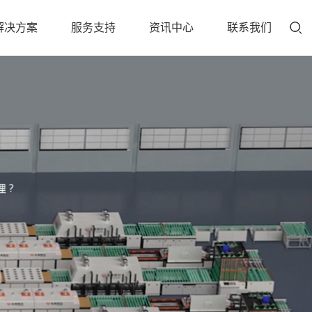
解决方案
服务支持
资讯中心
联系我们