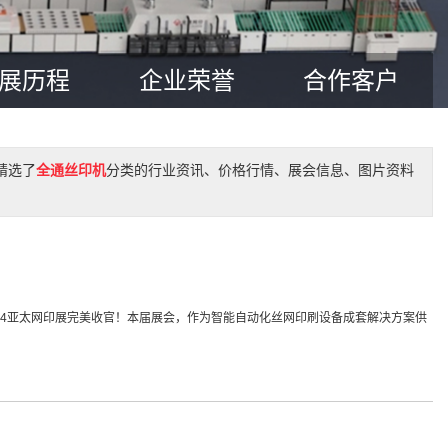
展历程
企业荣誉
合作客户
精选了
全通丝印机
分类的行业资讯、价格行情、展会信息、图片资料
2024亚太网印展完美收官！本届展会，作为智能自动化丝网印刷设备成套解决方案供