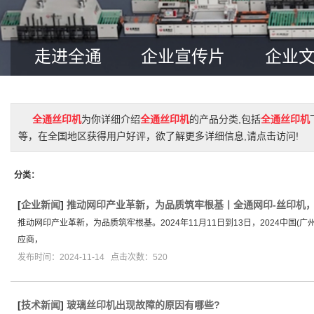
走进全通
企业宣传片
企业
全通丝印机
为你详细介绍
全通丝印机
的产品分类,包括
全通丝印机
等，在全国地区获得用户好评，欲了解更多详细信息,请点击访问!
分类：
[
企业新闻
]
推动网印产业革新，为品质筑牢根基丨全通网印-丝印机
推动网印产业革新，为品质筑牢根基。2024年11月11日到13日，2024中
应商，
发布时间：2024-11-14 点击次数：520
[
技术新闻
]
玻璃丝印机出现故障的原因有哪些?