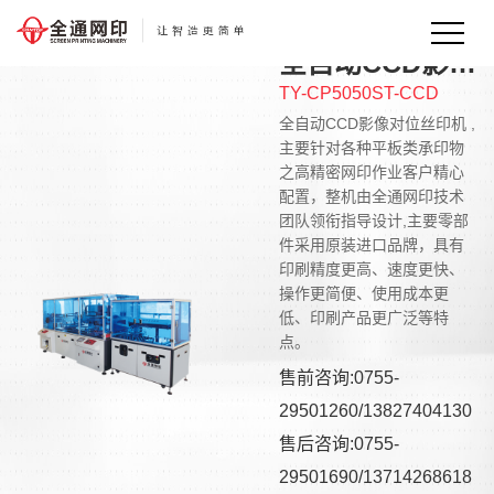
全自动CCD影像对位丝印机
TY-CP5050ST-CCD
全自动CCD影像对位丝印机 ,
主要针对各种平板类承印物
之高精密网印作业客户精心
配置，整机由全通网印技术
团队领衔指导设计,主要零部
件采用原装进口品牌，具有
印刷精度更高、速度更快、
操作更简便、使用成本更
低、印刷产品更广泛等特
点。
售前咨询:0755-
29501260/13827404130
售后咨询:0755-
29501690/13714268618