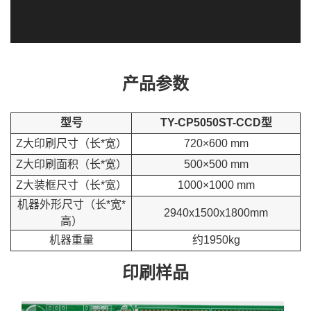
产品参数
型号
TY-CP5050ST-CCD型
Z大印刷尺寸（长*宽）
720×600 mm
Z大印刷面积（长*宽）
500×500 mm
Z大装框尺寸（长*宽）
1000×1000 mm
机器外形尺寸（长*宽*
2940x1500x1800mm
高）
机器重量
约1950kg
印刷样品