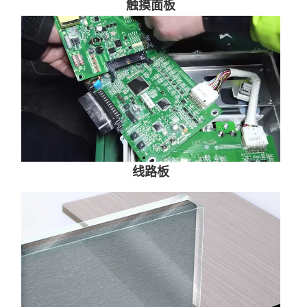
触摸面板
线路板