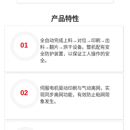
产品特性
全自动完成上料→对位→印刷→出
01
料→翻片→烘干设备。整机配有安
全防护装置，以保证工人操作的安
全。
伺服电机驱动印刷与气动离网，实
02
现同步离网功能，有效防止粘网现
象发生。