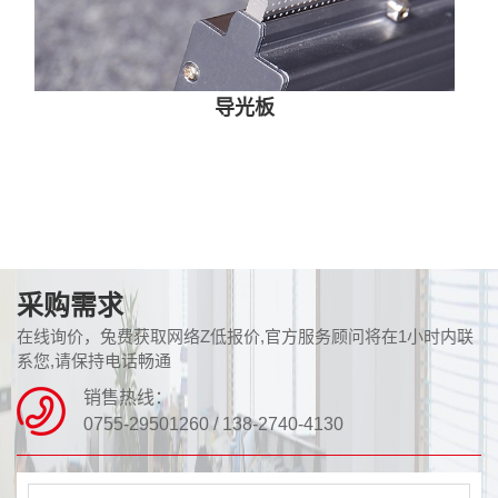
导光板
采购需求
在线询价，兔费获取网络Z低报价,官方服务顾问将在1小时内联
系您,请保持电话畅通
销售热线：
0755-29501260 / 138-2740-4130