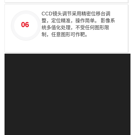
CCD镜头调节采用精密位移台调
整，定位精准，操作简单。 影像系
06
统多值化处理，不受任何图形限
制，任意图形可作靶。