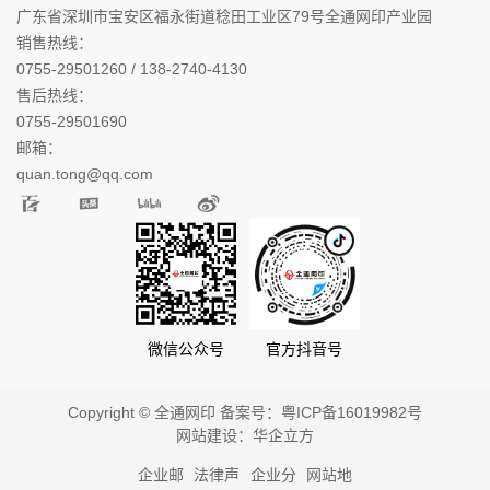
广东省深圳市宝安区福永街道稔田工业区79号全通网印产业园
销售热线：
0755-29501260 / 138-2740-4130
售后热线：
0755-29501690
邮箱：
quan.tong@qq.com
微信公众号
官方抖音号
Copyright © 全通网印 备案号：
粤ICP备16019982号
网站建设：
华企立方
企业邮
法律声
企业分
网站地