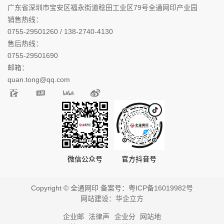
广东省深圳市宝安区福永街道稔田工业区79号全通网印产业园
销售热线：
0755-29501260 / 138-2740-4130
售后热线：
0755-29501690
邮箱：
quan.tong@qq.com
微信公众号
官方抖音号
Copyright © 全通网印 备案号：
粤ICP备16019982号
网站建设：
华企立方
企业邮
法律声
企业分
网站地