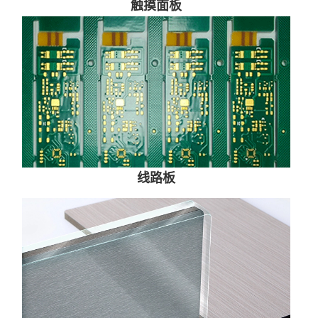
触摸面板
线路板