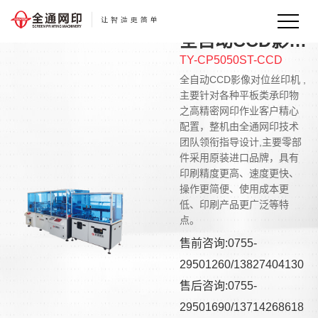
全自动CCD影像对位丝印机
TY-CP5050ST-CCD
全自动CCD影像对位丝印机 ,
主要针对各种平板类承印物
之高精密网印作业客户精心
配置，整机由全通网印技术
团队领衔指导设计,主要零部
件采用原装进口品牌，具有
印刷精度更高、速度更快、
操作更简便、使用成本更
低、印刷产品更广泛等特
点。
售前咨询:0755-
29501260/13827404130
售后咨询:0755-
29501690/13714268618