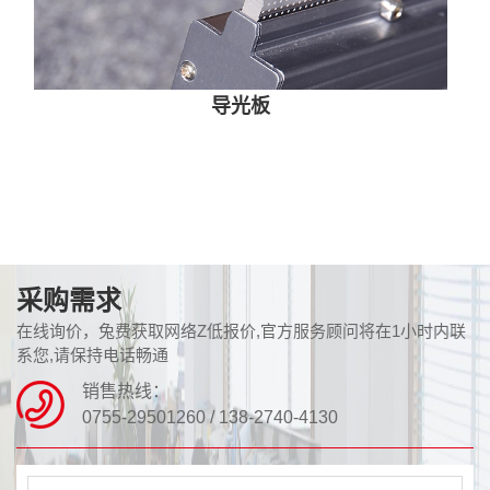
导光板
采购需求
在线询价，兔费获取网络Z低报价,官方服务顾问将在1小时内联
系您,请保持电话畅通
销售热线：
0755-29501260 / 138-2740-4130