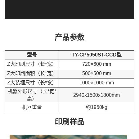
产品参数
型号
TY-CP5050ST-CCD型
Z大印刷尺寸（长*宽）
720×600 mm
Z大印刷面积（长*宽）
500×500 mm
Z大装框尺寸（长*宽）
1000×1000 mm
机器外形尺寸（长*宽*
2940x1500x1800mm
高）
机器重量
约1950kg
印刷样品