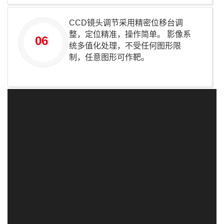
CCD镜头调节采用精密位移台调
整，定位精准，操作简单。 影像系
06
统多值化处理，不受任何图形限
制，任意图形可作靶。