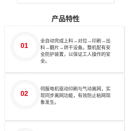
产品特性
全自动完成上料→对位→印刷→出
01
料→翻片→烘干设备。整机配有安
全防护装置，以保证工人操作的安
全。
伺服电机驱动印刷与气动离网，实
02
现同步离网功能，有效防止粘网现
象发生。