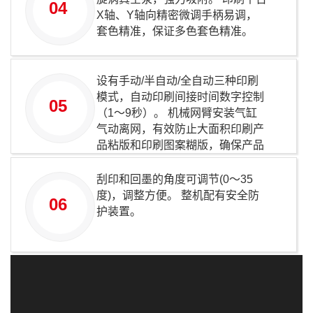
04
X轴、Y轴向精密微调手柄易调，
套色精准，保证多色套色精准。
设有手动/半自动/全自动三种印刷
模式，自动印刷间接时间数字控制
05
（1～9秒）。 机械网臂安装气缸
气动离网，有效防止大面积印刷产
品粘版和印刷图案糊版，确保产品
质量。
刮印和回墨的角度可调节(0～35
度)，调整方便。 整机配有安全防
06
护装置。