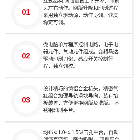
立式结构,网版垂直上下升降、印刷
头左右动作。网版升降和印刷过程
01
采用独立驱动源，动作协调、速度
稳定可调。
微电脑单片程序控制电路，电子电
器元件、气动元件组成。变频马达
02
驱动印刷刀架，感应开关控制行
程，独立调校。
设计精巧的铸铝合金机头，精密气
缸组合加硬导轨滑块导向，装有抬
03
板装置，方便更换网版及洗版。 不
锈钢印刷平台。
均布￠1.0-￠1.5吸气孔平台，自动
旋涡真空泵，强力吸附。 印刷平台