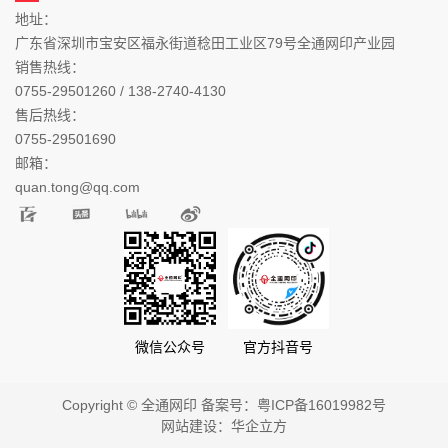
地址：
广东省深圳市宝安区福永街道稔田工业区79号全通网印产业园
销售热线：
0755-29501260 / 138-2740-4130
售后热线：
0755-29501690
邮箱：
quan.tong@qq.com
微信公众号
官方抖音号
Copyright © 全通网印 备案号：
粤ICP备16019982号
网站建设：
华企立方