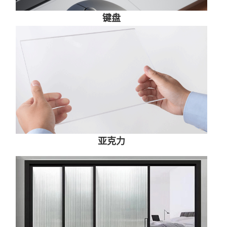
键盘
亚克力