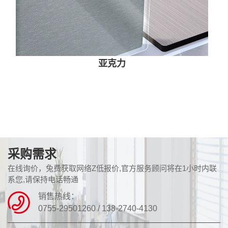
亚克力
采购需求
在线询价，兔费获取网络Z低报价,官方服务顾问将在1小时内联
系您,请保持电话畅通
销售热线：
0755-29501260 / 138-2740-4130