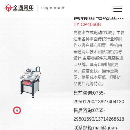
高精密电动立式丝印机
TY-CP4060B
高精密立式电动丝印机 ,主要
适用各种平面传统行业印刷
作业客户精心配置，整机由
全通网印技术团队领衔指导
设计,主要零部件采用原装进
口品牌，具有印刷精度更
高、速度更快、操作更简
便、使用成本更低、印刷产
品更广泛等特点。
售前咨询:0755-
29501260/13827404130
售后咨询:0755-
29501690/13714268618
联系邮箱:mail@quan-