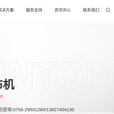
解决方案
服务支持
资讯中心
联系我们
布机
00
咨询:0755-29501260/13827404130