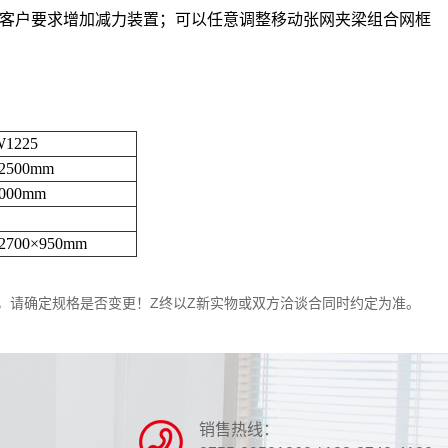
客户要求增加减力装置；可以任意调整移动张网夹梁组合网框
W1225
×2500mm
1000mm
2700×950mm
，请确定规格是否变更！Z终以Z新实物或双方洽谈合同时约定为准。
销售热线：