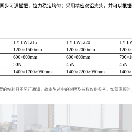
同步可调摇把，拉力稳定均匀；采用精密双铝夹头，并可以根据
TY-LW1215
TY-LW1220
TY-L
1200×1500mm
1200×2000mm
1200
600×800mm
600×800mm
700×
50N
45N
45N
1400×1700×950mm
1400×2200×950mm
1400×
配置的权利且不另行通知，故本陈述中的说明及参数仅供参考，如蒙惠顾时