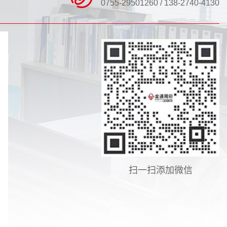
0755-29501260 / 138-2740-4130
扫一扫添加微信