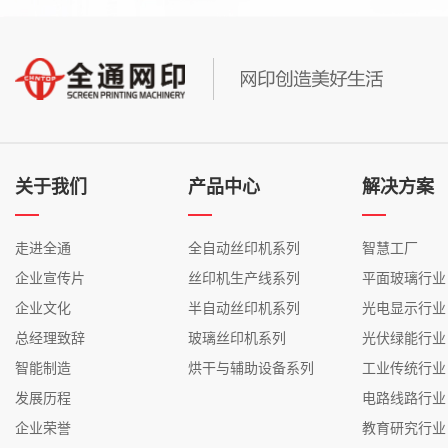
关于我们
产品中心
解决方案
走进全通
全自动丝印机系列
智慧工厂
企业宣传片
丝印机生产线系列
平面玻璃行业
企业文化
半自动丝印机系列
光电显示行业
总经理致辞
玻璃丝印机系列
光伏绿能行业
智能制造
烘干与辅助设备系列
工业传统行业
发展历程
电路线路行业
企业荣誉
教育研究行业