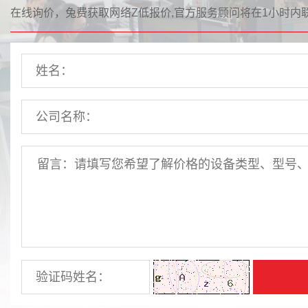
在线询价，兔费获取网络Z低报价,官方服务顾问将在1小时内