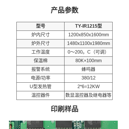
产品参数
型号
TY-IR1215型
炉内尺寸
1200x850x1600mm
炉外尺寸
1480x1100x1980mm
工作温度
0～200。C（可调）
保温棉
80K×100mm
报警系统
蜂呜器
电源/功率
380/12
U型发热管
2*6=12KW
温控器件
数显温控器及继电器等
印刷样品