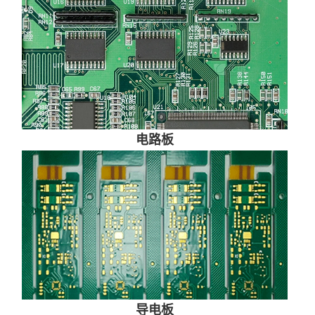
电路板
导电板