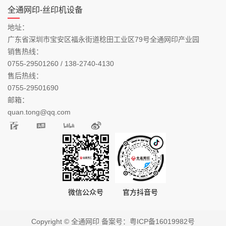
全通网印-丝印机设备
地址：
广东省深圳市宝安区福永街道稔田工业区79号全通网印产业园
销售热线：
0755-29501260 / 138-2740-4130
售后热线：
0755-29501690
邮箱：
quan.tong@qq.com
微信公众号
官方抖音号
Copyright © 全通网印 备案号：
粤ICP备16019982号