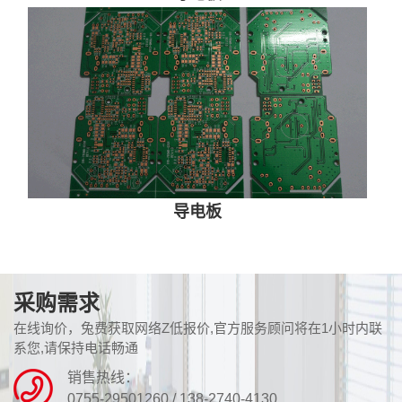
导电板
采购需求
在线询价，兔费获取网络Z低报价,官方服务顾问将在1小时内联
系您,请保持电话畅通
销售热线：
0755-29501260 / 138-2740-4130