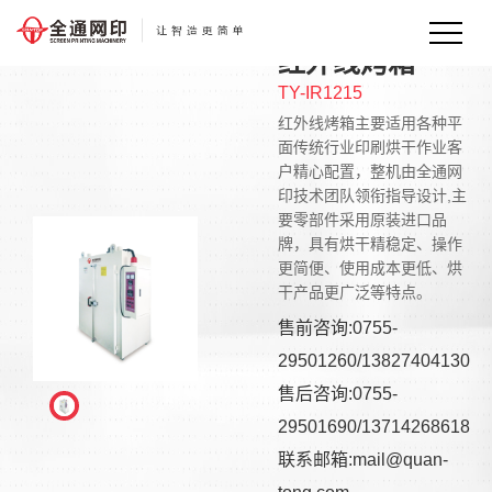
红外线烤箱
TY-IR1215
红外线烤箱主要适用各种平
面传统行业印刷烘干作业客
户精心配置，整机由全通网
印技术团队领衔指导设计,主
要零部件采用原装进口品
牌，具有烘干精稳定、操作
更简便、使用成本更低、烘
干产品更广泛等特点。
售前咨询:0755-
29501260/13827404130
售后咨询:0755-
29501690/13714268618
联系邮箱:mail@quan-