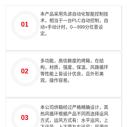
本产品采用先进自动化智能控制技
术，相当于一台PLC自动控制，自
01
动+手动计时，0—999分任意设
定。
多功能，高信赖度的烤箱，在结
构，材质，强度，保温，风路循环
02
等性能上皆设计优良，且外形美
观，操作容易。
本公司烘箱经过严格精确设计，其
热风循环根据产品不同而选择运风
03
方式，运风方式有：水平运风，上
下运风，上下带左右运风：风源由