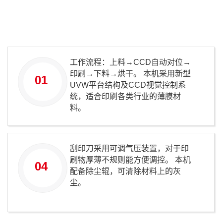
工作流程：上料→CCD自动对位→
印刷→下料→烘干。 本机采用新型
01
UVW平台结构及CCD视觉控制系
统，适合印刷各类行业的薄膜材
料。
刮印刀采用可调气压装置，对于印
刷物厚薄不规则能方便调控。 本机
04
配备除尘辊，可清除材料上的灰
尘。