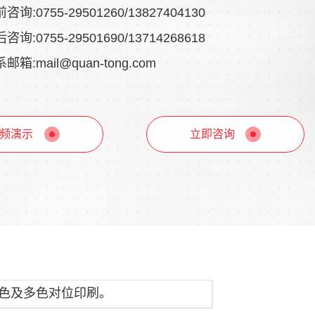
咨询:0755-29501260/13827404130
咨询:0755-29501690/13714268618
邮箱:mail@quan-tong.com
频演示
立即咨询
单色及多色对位印刷。