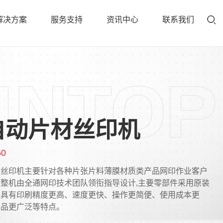
解决方案
服务支持
资讯中心
联系我们
自动片材丝印机
50
材丝印机主要针对各种片张片料薄膜材质类产品网印作业客户
整机由全通网印技术团队领衔指导设计,主要零部件采用原装
，具有印刷精度更高、速度更快、操作更简便、使用成本更
产品更广泛等特点。