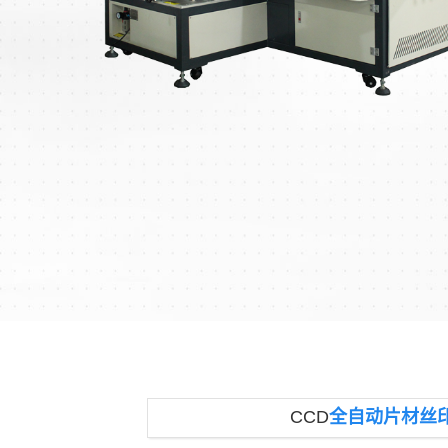
CCD
全自动片材丝