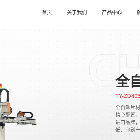
首页
关于我们
产品中心
全
TY-ZD40
全自动片
精心配置，
进口品牌
低、印刷