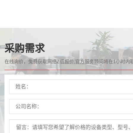
采购需求
在线询价，兔费获取网络Z低报价,官方服务顾问将在1小时内