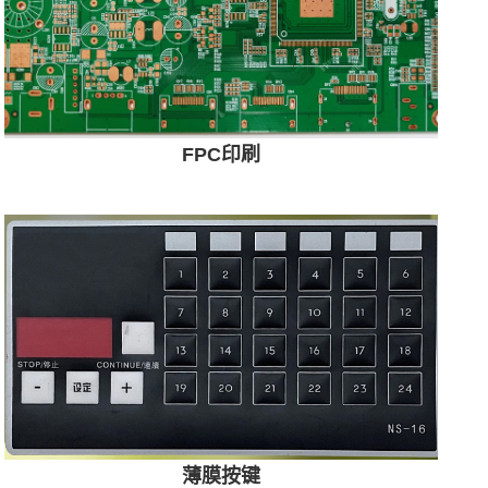
FPC
印刷
薄膜按键