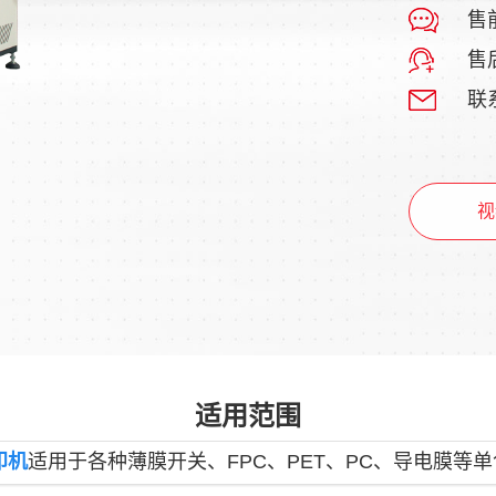
售前
售后
联系
视
适用范围
印机
适用于各种薄膜开关、FPC、PET、PC、导电膜等