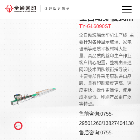
全自动穿梭式玻璃丝印机
TY-GL6090ST
全自动玻璃丝印机生产线 ,主
要针对各种显示玻璃、家电
玻璃等硬质平板材料大批
量、高品质的丝印生产作业
客户精心配置，整机由全通
网印技术团队领衔指导设计,
主要零部件采用原装进口品
牌，具有印刷精度更高、速
度更快、操作更简便、使用
成本更低、印刷产品更广泛
等特点。
售前咨询:0755-
29501260/13827404130
售后咨询:0755-