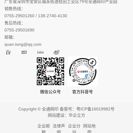
广东省深圳市宝安区福永街道稔田工业区79号全通网印产业园
销售热线：
0755-29501260 / 138-2740-4130
售后热线：
0755-29501690
邮箱：
quan.tong@qq.com
微信公众号
官方抖音号
Copyright © 全通网印 备案号：
粤ICP备16019982号
网站建设：
华企立方
企业邮
法律声
企业分
网站地
箱
明
站
图