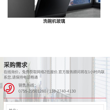
洗碗机玻璃
采购需求
在线询价，兔费获取网络Z低报价,官方服务顾问将在1小时内联
系您,请保持电话畅通
销售热线：
0755-29501260 / 138-2740-4130