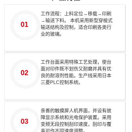
工作流程：上料定位→移载→印刷
→输送下料。 本机采用新型穿梭式
01
输送结构及控制，适合印刷各类行
业的玻璃。
工作台面采用特殊工艺处理，使台
面对印件既不划伤又耐磨并具有优
02
良的耐溶剂性能。生产线采用日本
三菱PLC控制系统。
亲善的触摸屏人机界面，并设有故
障显示系统和光电保护装置。采用
03
变频无段控制刮印速度，刮印与覆
盖可作不同速度调整。