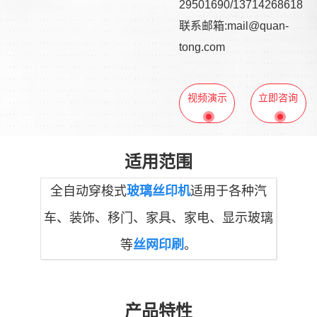
29501690/13714268618
联系邮箱:mail@quan-
tong.com
视频演示
立即咨询
适用范围
全自动穿梭式
玻璃丝印机
适用于各种汽
车、装饰、移门、家具、家电、显示玻璃
等
丝网印刷
。
产品特性