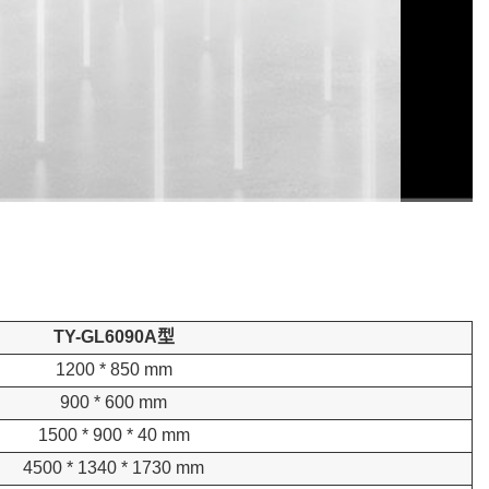
TY-GL6090A
型
1200 * 850 mm
900 * 600 mm
1500 * 900 * 40 mm
4500 * 1340 * 1730 mm