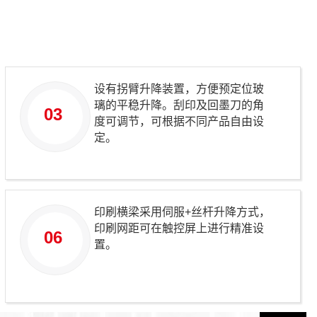
设有拐臂升降装置，方便预定位玻
璃的平稳升降。刮印及回墨刀的角
03
度可调节，可根据不同产品自由设
定。
印刷横梁采用伺服+丝杆升降方式，
印刷网距可在触控屏上进行精准设
06
置。