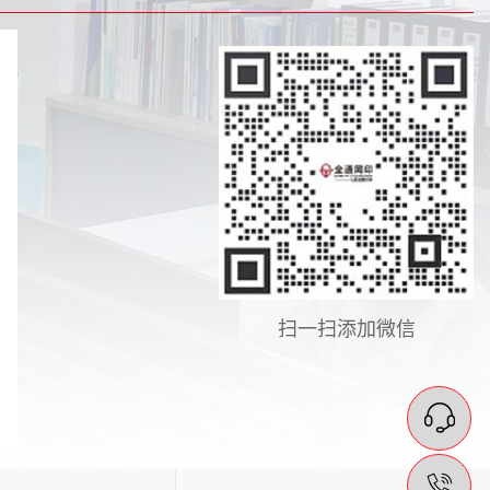
扫一扫添加微信
在
13