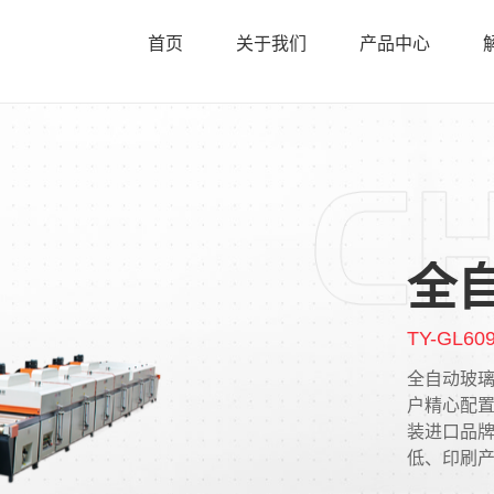
首页
关于我们
产品中心
全
TY-GL60
全自动玻璃
户精心配置
装进口品
低、印刷