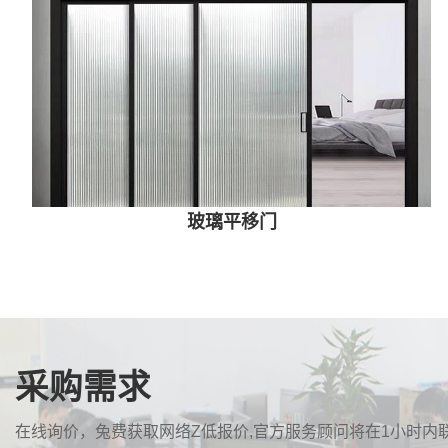
玻璃平移门
采购需求
在线询价，兔费获取网络Z低报价,官方服务顾问将在1小时内