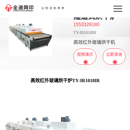
隧道式烘干炉
1553328180
TY-IR1018IR
高效红外玻璃烘干机
视频演示
立即咨询
高效红外玻璃烘干炉TY-IR1018IR