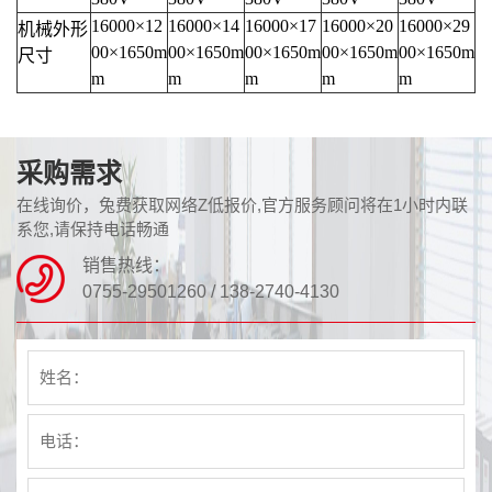
16000×12
16000×14
16000×17
16000×20
16000×29
机械外形
00×1650m
00×1650m
00×1650m
00×1650m
00×1650m
尺寸
m
m
m
m
m
采购需求
在线询价，兔费获取网络Z低报价,官方服务顾问将在1小时内联
系您,请保持电话畅通
销售热线：
0755-29501260 / 138-2740-4130